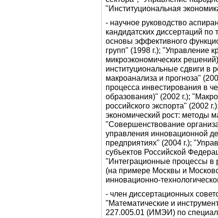
"Институциональная экономика
- научное руководство аспира
кандидатских диссертаций по 
основы эффективного функц
групп" (1998 г.); "Управление 
микроэкономических решений)" 
институциональные сдвиги в р
макроанализа и прогноза" (200
процесса инвестирования в ч
образования)" (2002 г.); "Мак
российского экспорта" (2002 г
экономический рост: методы ма
"Совершенствование организ
управления инновационной д
предприятиях" (2004 г.); "Уп
субъектов Российской Федераци
"Интеграционные процессы в 
(на примере Москвы и Московск
инновационно-технологического
- член диссертационных совет
"Математические и инструмен
227.005.01 (ИМЭИ) по специа