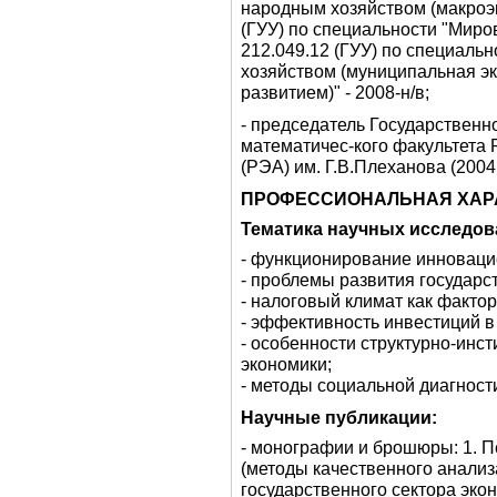
народным хозяйством (макроэко
(ГУУ) по специальности "Мирова
212.049.12 (ГУУ) по специаль
хозяйством (муниципальная э
развитием)" - 2008-н/в;
- председатель Государствен
математичес-кого факультета 
(РЭА) им. Г.В.Плеханова (2004 г
ПРОФЕССИОНАЛЬНАЯ ХАР
Тематика научных исследов
- функционирование инноваци
- проблемы развития государс
- налоговый климат как фактор
- эффективность инвестиций в
- особенности структурно-инс
экономики;
- методы социальной диагност
Научные публикации:
- монографии и брошюры: 1. 
(методы качественного анализа
государственного сектора экон