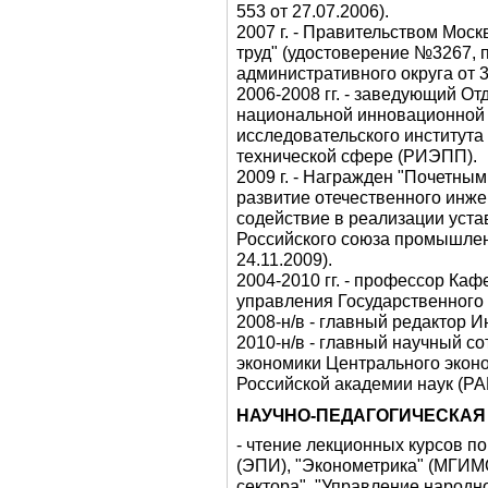
553 от 27.07.2006).
2007 г. - Правительством Мос
труд" (удостоверение №3267,
административного округа от 3
2006-2008 гг. - заведующий О
национальной инновационной 
исследовательского института 
технической сфере (РИЭПП).
2009 г. - Награжден "Почетны
развитие отечественного инж
содействие в реализации уст
Российского союза промышлен
24.11.2009).
2004-2010 гг. - профессор Ка
управления Государственного 
2008-н/в - главный редактор И
2010-н/в - главный научный с
экономики Центрального экон
Российской академии наук (РА
НАУЧНО-ПЕДАГОГИЧЕСКАЯ
- чтение лекционных курсов п
(ЭПИ), "Эконометрика" (МГИМО
сектора", "Управление народ