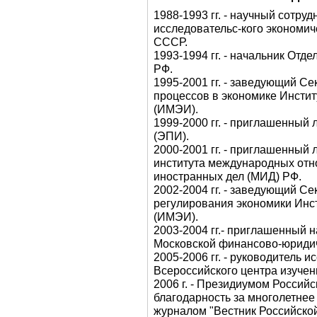
1988-1993 гг. - научный сотруд
исследовательс-кого экономич
СССР.
1993-1994 гг. - начальник Отд
РФ.
1995-2001 гг. - заведующий 
процессов в экономике Инсти
(ИМЭИ).
1999-2000 гг. - приглашенный
(ЭПИ).
2000-2001 гг. - приглашенный 
института международных от
иностранных дел (МИД) РФ.
2002-2004 гг. - заведующий С
регулирования экономики Инс
(ИМЭИ).
2003-2004 гг.- приглашенный 
Московской финансово-юриди
2005-2006 гг. - руководитель 
Всероссийского центра изуче
2006 г. - Президиумом Россий
благодарность за многолетнее
журналом "Вестник Российско